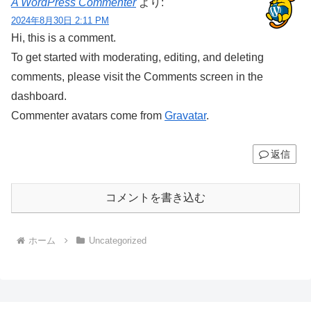
A WordPress Commenter
より:
2024年8月30日 2:11 PM
Hi, this is a comment.
To get started with moderating, editing, and deleting
comments, please visit the Comments screen in the
dashboard.
Commenter avatars come from
Gravatar
.
返信
コメントを書き込む
ホーム
Uncategorized