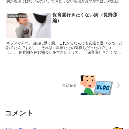
腕が理由ではないみたい。行きたくない理由が見つかれば、対処法も
あるものですが・・・ このままでは、ダメ。強制的に保...
保育園行きたくない病（長男③
Uncategorized
編）
ギブスが外れ、自由に動く腕。これからなんでも友達と遊べるねーと
話てたんですが、、 それは、親側だけの気持ちだったのでしょ
う。。 保育園を休む機会が多すぎたようで、 「保育園行きたくな
い！」 がまた始まってしまいました😰 朝起きた瞬間から行き...
自己紹介
コメント